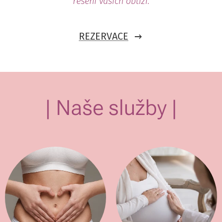
řešení vašich obtíží.
REZERVACE
| Naše služby |