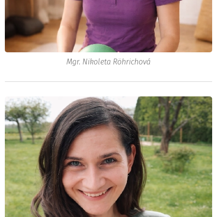
Mgr. Nikoleta Röhrichová