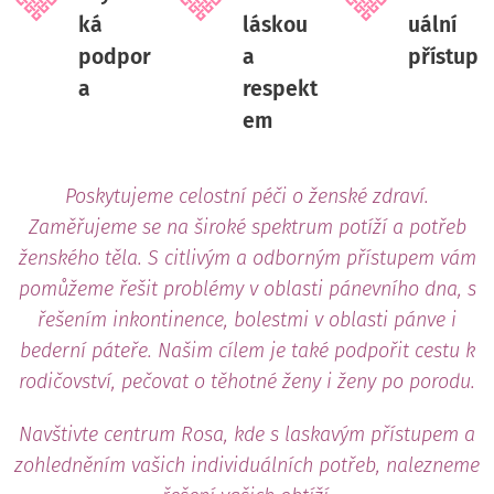
ká
láskou
uální
podpor
a
přístup
a
respekt
em
Poskytujeme celostní péči o ženské zdraví.
Zaměřujeme se na široké spektrum potíží a potřeb
ženského těla. S citlivým a odborným přístupem vám
pomůžeme řešit problémy v oblasti pánevního dna, s
řešením inkontinence, bolestmi v oblasti pánve i
bederní páteře. Našim cílem je také podpořit cestu k
rodičovství, pečovat o těhotné ženy i ženy po porodu.
Navštivte centrum Rosa, kde s laskavým přístupem a
zohledněním vašich individuálních potřeb, nalezneme