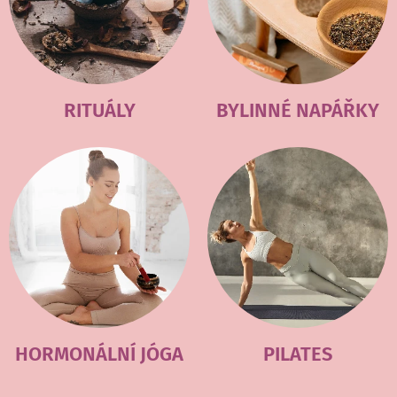
RITUÁLY
BYLINNÉ NAPÁŘKY
HORMONÁLNÍ JÓGA
PILATES