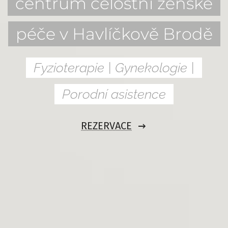
centrum celostní ženské
péče v Havlíčkově Brodě
Fyzioterapie | Gynekologie |
Porodní asistence
REZERVACE