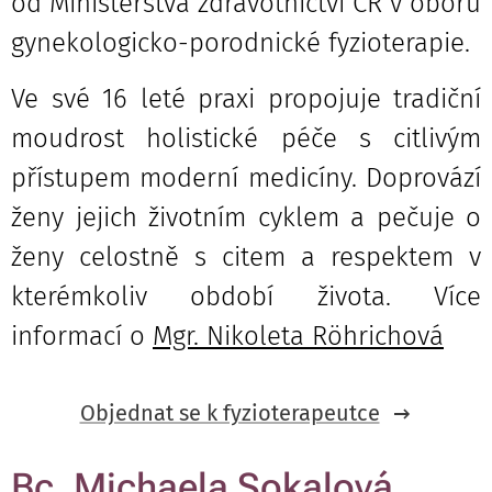
od Ministerstva zdravotnictví ČR v oboru
gynekologicko-porodnické fyzioterapie.
Ve své 16 leté praxi propojuje tradiční
moudrost holistické péče s citlivým
přístupem moderní medicíny. Doprovází
ženy jejich životním cyklem a pečuje o
ženy celostně s citem a respektem v
kterémkoliv období života. Více
informací o
Mgr. Nikoleta Röhrichová
Objednat se k fyzioterapeutce
Bc. Michaela Sokalová