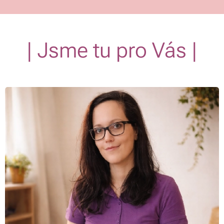
| Jsme tu pro Vás |