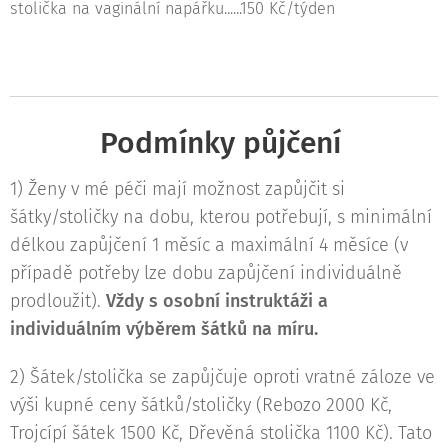
stolička na vaginální napářku......150 Kč/týden
Podmínky půjčení
1) Ženy v mé péči mají možnost zapůjčit si
šátky/stoličky na dobu, kterou potřebují, s minimální
délkou zapůjčení 1 měsíc a maximální 4 měsíce (v
případě potřeby lze dobu zapůjčení individuálně
prodloužit).
Vždy s osobní instruktáži a
individuálním výběrem šátků na míru.
2) Šátek/stolička se zapůjčuje oproti vratné záloze ve
výši kupné ceny šátků/stoličky (Rebozo 2000 Kč,
Trojcípí šátek 1500 Kč, Dřevěná stolička 1100 Kč). Tato