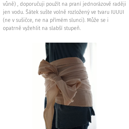
vůně) , doporučuji použít na praní jednorázově raději
jen vodu. Šátek sušte volně rozložený ve tvaru IUUUI
(ne v sušičce, ne na přímém slunci). Může se i
opatrně vyžehlit na slabší stupeň.