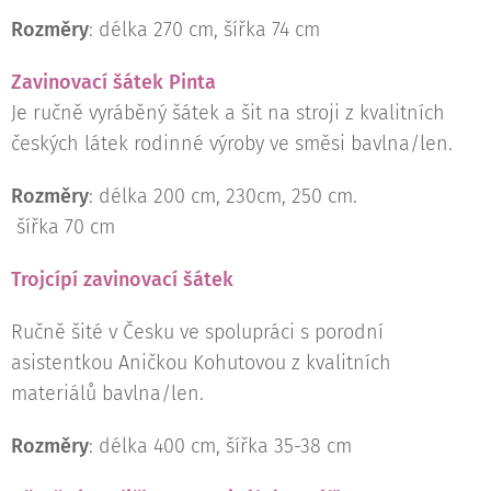
Rozměry
: délka 270 cm, šířka 74 cm
Zavinovací šátek Pinta
Je ručně vyráběný šátek a šit na stroji z kvalitních
českých látek rodinné výroby ve směsi bavlna/len.
Rozměry
: délka 200 cm, 230cm, 250 cm.
šířka 70 cm
Trojcípí zavinovací šátek
Ručně šité v Česku ve spolupráci s porodní
asistentkou Aničkou Kohutovou z kvalitních
materiálů bavlna/len.
Rozměry
: délka 400 cm, šířka 35-38 cm