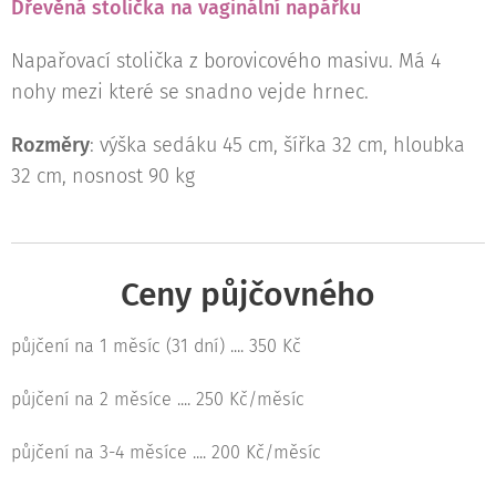
Dřevěná stolička na vaginální napářku
Napařovací stolička z borovicového masivu. Má 4
nohy mezi které se snadno vejde hrnec.
Rozměry
: výška sedáku 45 cm, šířka 32 cm, hloubka
32 cm, nosnost 90 kg
Ceny půjčovného
půjčení na 1 měsíc (31 dní) .... 350 Kč
půjčení na 2 měsíce .... 250 Kč/měsíc
půjčení na 3-4 měsíce .... 200 Kč/měsíc